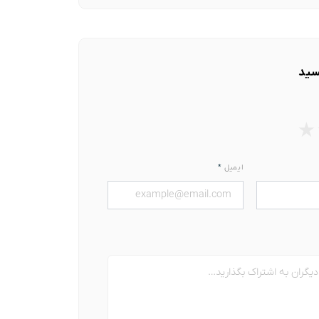
سید
★
ایمیل
*