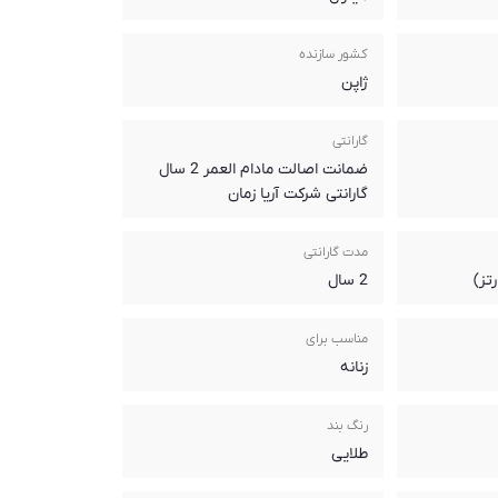
کشور سازنده
ژاپن
گارانتی
ضمانت اصالت مادام العمر 2 سال
گارانتی شرکت آریا زمان
مدت گارانتی
تز)
2 سال
مناسب برای
زنانه
رنگ بند
طلایی