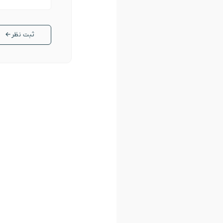
ثبت نظر
←