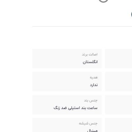
اصالت برند
انگلستان
هدیه
ندارد
جنس بند
ساعت بند استیلی ضد زنگ
جنس شیشه
مینرال