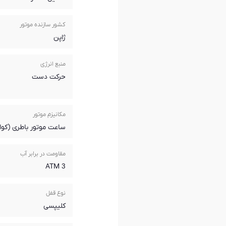
کشور سازنده موتور
ژاپن
منبع انرژی
حرکت دست
مکانیزم موتور
ساعت موتور باطری (کوار
مقاومت در برابر آب
3 ATM
نوع قفل
کلیپسی