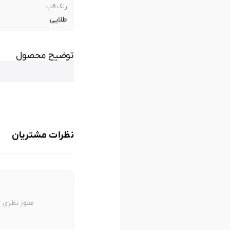
رنگ قاب
طلایی
توضیح محصول
نظرات مشتریان
هنوز نظری ث