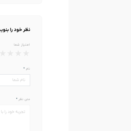
نظر خود را بنوی
امتیاز شما
★
★
★
★
نام
*
متن نظر
*