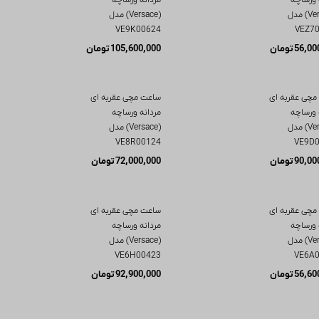
(Versace) مدل
(Versace) مدل
VE9K00624
VEZ7
56,00
تومان
105,600,000
تومان
مچی عقربه ای
ساعت مچی عقربه ای
 ورساچه
مردانه ورساچه
(Versace) مدل
(Versace) مدل
VE8R00124
VE9D
90,00
تومان
72,000,000
تومان
مچی عقربه ای
ساعت مچی عقربه ای
 ورساچه
مردانه ورساچه
(Versace) مدل
(Versace) مدل
VE6H00423
VE6A
56,60
تومان
92,900,000
تومان