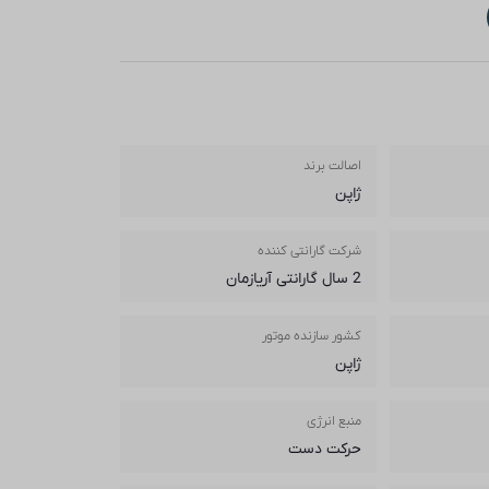
اصالت برند
ژاپن
شرکت گارانتی کننده
2 سال گارانتی آریازمان
کشور سازنده موتور
ژاپن
منبع انرژی
حرکت دست