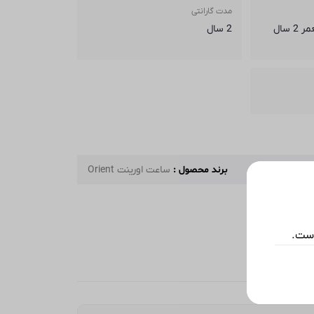
مدت گارانتی
ضمانت اصالت مادام العمر 2 سال
2 سال
برند محصول :
ساعت اورینت Orient
است.