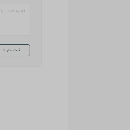
ثبت نظر
←