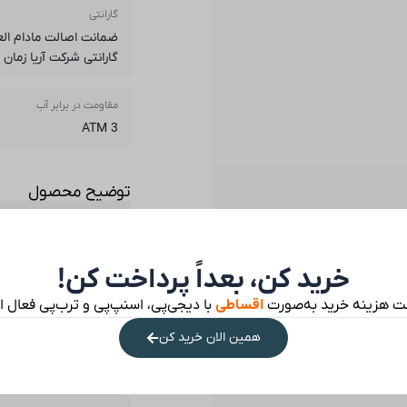
گارانتی
گارانتی شرکت آریا زمان
مقاومت در برابر آب
3 ATM
توضیح محصول
خرید کن، بعداً پرداخت کن!
ت هزینه خرید به‌صورت
اقساطی
با دیجی‌پی، اسنپ‌پی و ترب‌پی فعال 
نظرات مشتریان
همین الان خرید کن