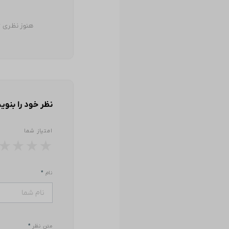
هنوز نظری ث
نظر خود را بنوی
امتیاز شما
★
★
★
★
نام
*
متن نظر
*