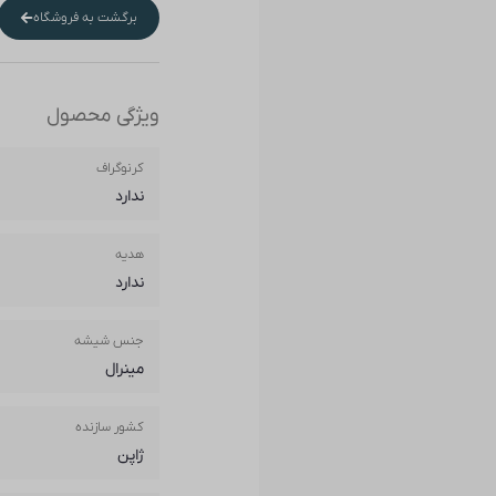
برگشت به فروشگاه
ویژگی محصول
کرنوگراف
ندارد
هدیه
ندارد
جنس شیشه
مینرال
کشور سازنده
ژاپن