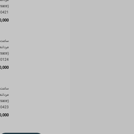
00421
0,000
ساعت 
مردانه
00124
0,000
ساعت 
مردانه
00423
0,000