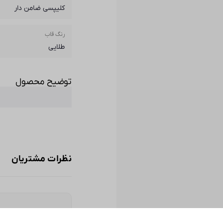
کلیپسی ضامن دار
رنگ قاب
طلایی
توضیح محصول
نظرات مشتریان