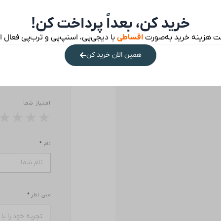
هنوز نظری ث
خرید کن، بعداً پرداخت کن!
ت هزینه خرید به‌صورت
اقساطی
با دیجی‌پی، اسنپ‌پی و ترب‌پی فعال 
همین الان خرید کن
نظر خود را بنوی
امتیاز شما
★
★
★
★
نام
*
متن نظر
*