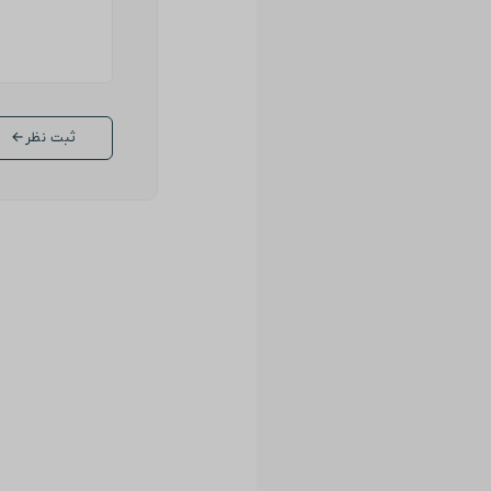
ثبت نظر
←