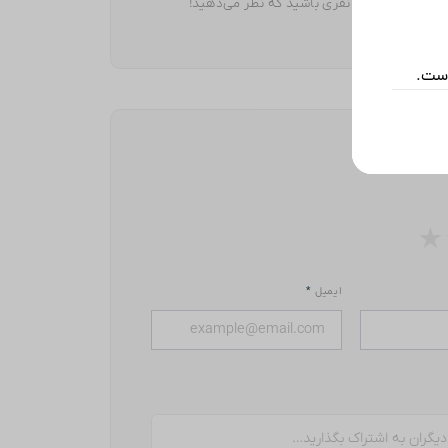
بت نشده. اولین نفری باشید که نظر می‌دهید!
است.
سید
★
ایمیل
*