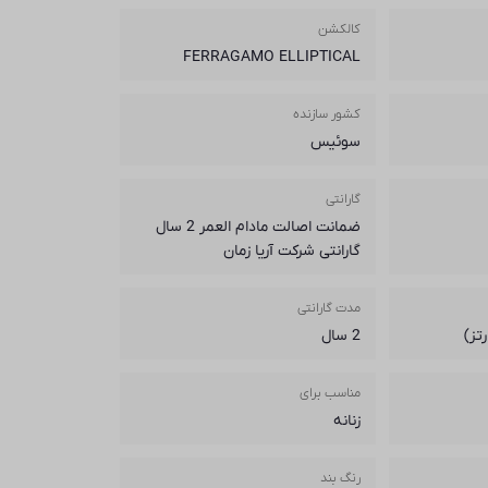
کالکشن
FERRAGAMO ELLIPTICAL
کشور سازنده
سوئیس
گارانتی
ضمانت اصالت مادام العمر 2 سال
گارانتی شرکت آریا زمان
مدت گارانتی
تز)
2 سال
مناسب برای
زنانه
رنگ بند