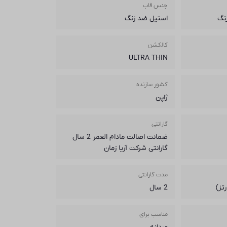
جنس قاب
نگ
استیل ضد زنگ
کالکشن
ULTRA THIN
کشور سازنده
ژاپن
گارانتی
ضمانت اصالت مادام العمر 2 سال
گارانتی شرکت آریا زمان
مدت گارانتی
تز)
2 سال
مناسب برای