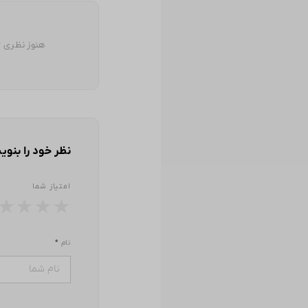
هنوز نظری ث
نظر خود را بنوی
امتیاز شما
★
★
★
★
نام
*