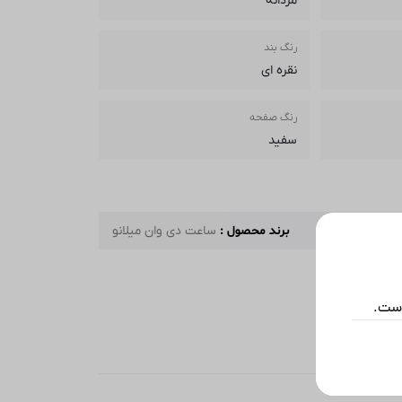
مردانه
رنگ بند
نقره ای
رنگ صفحه
سفید
برند محصول :
ساعت دی وان میلانو
است.