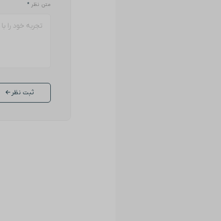
متن نظر
*
ثبت نظر
←