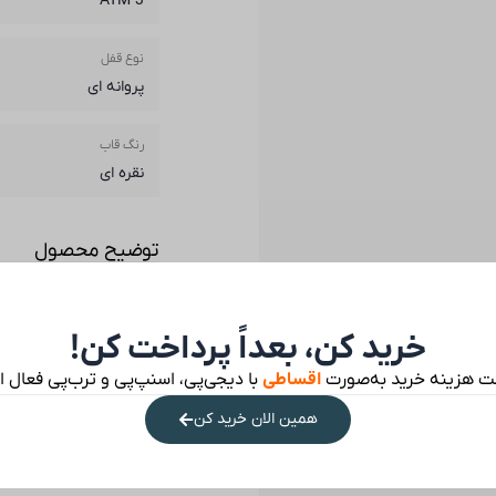
3 ATM
نوع قفل
پروانه ای
رنگ قاب
نقره ای
توضیح محصول
خرید کن، بعداً پرداخت کن!
ت هزینه خرید به‌صورت
اقساطی
با دیجی‌پی، اسنپ‌پی و ترب‌پی فعال 
همین الان خرید کن
نظرات مشتریان