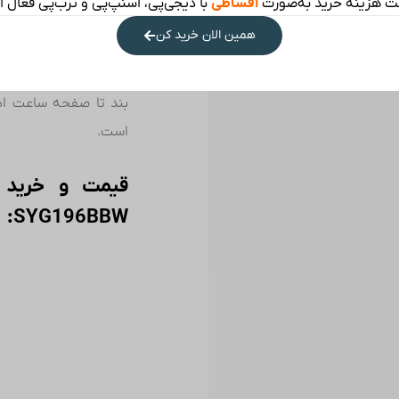
ت هزینه خرید به‌صورت
اقساطی
با دیجی‌پی، اسنپ‌پی و ترب‌پی فعال 
صفحه گرد مشکی، جذا
همین الان خرید کن
می‌بخشد و آن را مناسب
تفریحات خارج از خانه،
بند تا صفحه ساعت اد
است.
قیمت و خرید 
SYG196BBW: