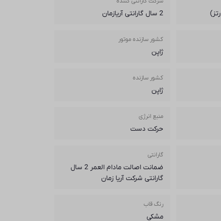
شرکت گارانتی کننده
تز)
2 سال گارانتی آریازمان
کشور سازنده موتور
ژاپن
کشور سازنده
ژاپن
منبع انرژی
حرکت دست
گارانتی
ضمانت اصالت مادام العمر 2 سال
گارانتی شرکت آریا زمان
رنگ قاب
مشکی