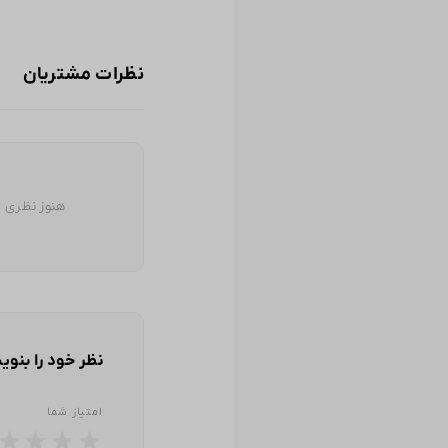
نظرات مشتریان
هنوز نظری ث
نظر خود را بنوی
امتیاز شما
★
★
★
★