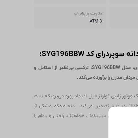
مقاومت در برابر آب
3 ATM
پردرای کد SYG196BBW:
ساعت مردانه سوپردرای، مدل SYG196BBW، ترکیبی بی‌نظیر از استایل و
مردان مدرن را برآورده می‌کند.
 موتور ژاپنی کوارتز قابل اعتماد بهره می‌برد، که دقت
ولانی‌مدت را تضمین می‌کند. بدنه محکم مشکی از
ه با بند مشکی سیلیکونی هماهنگ، راحتی و دوام را