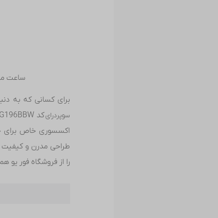
ساعت مچی م
برای کسانی که به دنب
سوپردرای
طراحی مدرن و کیفیت س
را از فروشگاه فور یو ه