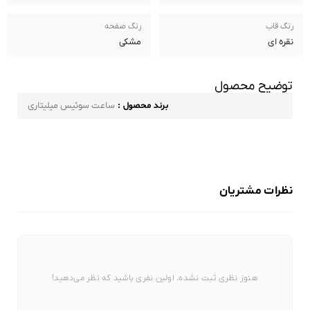
رنگ قاب
رنگ صفحه
نقره ای
مشکی
توضیح محصول
برند محصول :
ساعت سوئیس میلیتاری
نظرات مشتریان
هنوز نظری ثبت نشده. اولین نفری باشید که نظر می‌دهید!