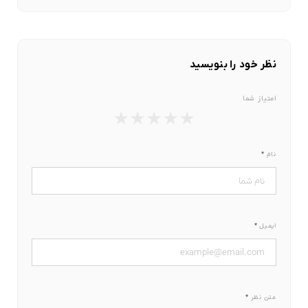
نظر خود را بنویسید
امتیاز شما
★
★
★
★
★
نام
*
ایمیل
*
متن نظر
*