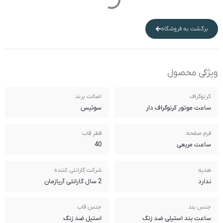
برگشت به فروشگاه
ویژگی محصول
کرنوگراف
اصالت برند
ساعت موتور کرنوگراف دار
سوئیس
فرم صفحه
قطر قاب
ساعت مربعی
40
هدیه
شرکت گارانتی کننده
ندارد
2 سال گارانتی آریازمان
جنس بند
جنس قاب
ساعت بند استیلی ضد زنگ
استیل ضد زنگ