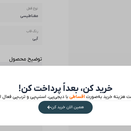
نوع قفل
مغناطیسی
رنگ قاب
آبی
توضیح محصول
خرید کن، بعداً پرداخت کن!
ت هزینه خرید به‌صورت
اقساطی
با دیجی‌پی، اسنپ‌پی و ترب‌پی فعال 
نظرات مشتریان
همین الان خرید کن