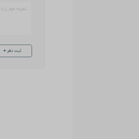
ثبت نظر
←