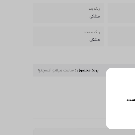
رنگ بند
مشکی
رنگ صفحه
مشکی
برند محصول :
ساعت میلانو اکسچنج
است.