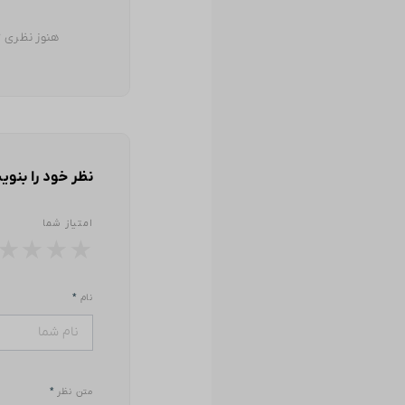
هنوز نظری ث
نظر خود را بنوی
امتیاز شما
★
★
★
★
نام
*
متن نظر
*