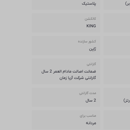
ر)
پلاستیک
کالکشن
KING
کشور سازنده
ژاپن
گارانتی
ضمانت اصالت مادام العمر 2 سال
گارانتی شرکت آریا زمان
مدت گارانتی
تز)
2 سال
مناسب برای
مردانه